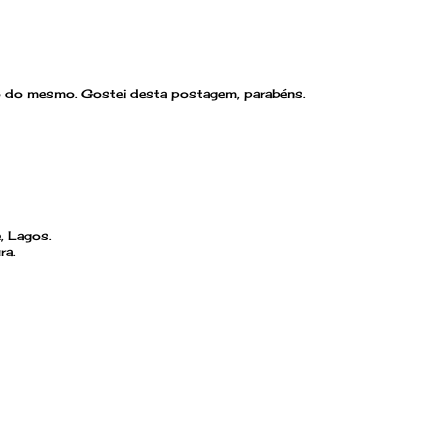
 ago do mesmo. Gostei desta postagem, parabéns.
, Lagos.
ra.