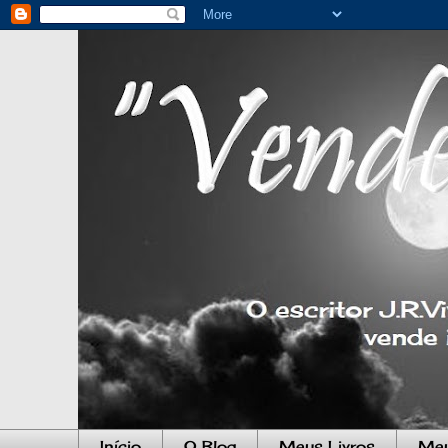
Início
O Blog
Meus Livros
Meu