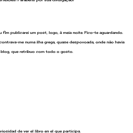
u fim publicarei um post, logo, à meia noite. Fico-te aguardando.
ontrava-me numa ilha grega, quase despovoada, onde não havia
blog, que retribuo com todo o gosto.
iosidad de ver el libro en el que participa.