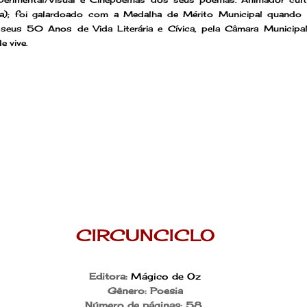
ia); foi galardoado com a Medalha de Mérito Municipal quando
eus 50 Anos de Vida Literária e Cívica, pela Câmara Municipa
e vive.
CIRCUNCICLO
Editora:
Mágico de Oz
Gênero: Poesia
Número de páginas:
58