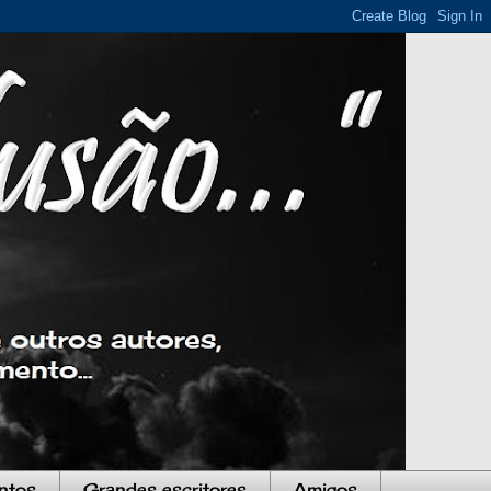
ntos
Grandes escritores
Amigos