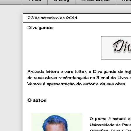
23 de setembro de 2014
Divulgando:
Prezada leitora e caro leitor, o Divulgando de h
de suas obras recém-lançada na Bienal do Livro
Vamos à apresentação do autor e da sua obra:
O autor:
O poeta é natural 
Universidade de Pari
Científica, Poesia 