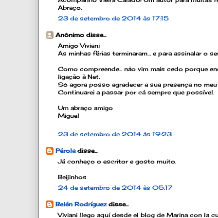
Abraço.
23 de setembro de 2014 às 17:15
Anônimo disse...
Amigo Viviani
As minhas férias terminaram… e para assinalar o se
Como compreende... não vim mais cedo porque enc
ligação à Net.
Só agora posso agradecer a sua presença no meu 
Continuarei a passar por cá sempre que possível.
Um abraço amigo
Miguel
23 de setembro de 2014 às 19:23
Pérola
disse...
Já conheço o escritor e gosto muito.
Beijinhos
24 de setembro de 2014 às 05:17
Belén Rodríguez
disse...
Viviani llego aquí desde el blog de Marina con la cur