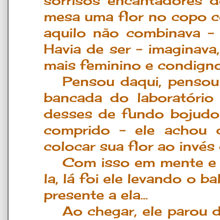
sorrisos encantadores d
mesa uma flor no copo c
aquilo não combinava – 
Havia de ser – imaginava
mais feminino e condign
Pensou daqui, pensou
bancada do laboratório
desses de fundo bojudo
comprido – ele achou q
colocar sua flor ao invés
Com isso em mente e c
la, lá foi ele levando o 
presente a ela...
Ao chegar, ele parou