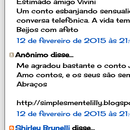
Estimado amigo Vivini
Um conto esbanjando sensualid
conversa telefônica. A vida tem
Beijos com afeto
12 de fevereiro de 2015 às 2
Anônimo disse...
Me agradou bastante o conto J
Amo contos, e os seus são semp
Abraços
http://simplesmentelilly.blogsp
12 de fevereiro de 2015 às 21
Shirley Brunelli
disse...