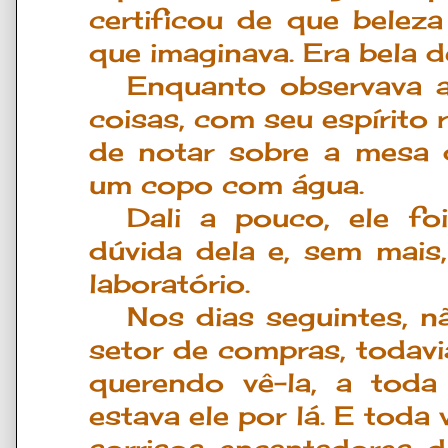
certificou de que belez
que imaginava. Era bela d
Enquanto observava 
coisas, com seu espírito 
de notar sobre a mesa 
um copo com água.
Dali a pouco, ele fo
dúvida dela e, sem mais
laboratório.
Nos dias seguintes, n
setor de compras, todavi
querendo vê-la, a toda
estava ele por lá. E toda 