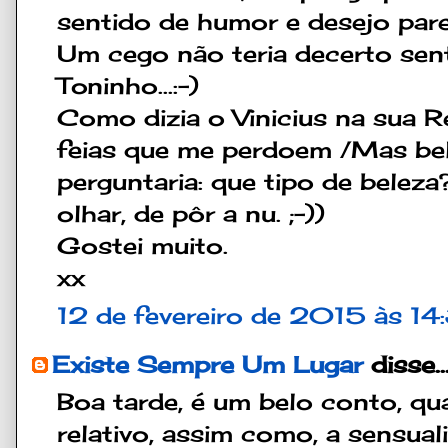
sentido de humor e desejo parec
Um cego não teria decerto sent
Toninho...:-)
Como dizia o Vinicius na sua R
feias que me perdoem /Mas bel
perguntaria: que tipo de beleza
olhar, de pôr a nu. ;-))
Gostei muito.
xx
12 de fevereiro de 2015 às 1
Existe Sempre Um Lugar
disse..
Boa tarde, é um belo conto, qu
relativo, assim como, a sensual