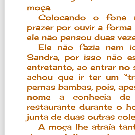
mo
ç
a.
Colocando o fone 
prazer por ouvir a forma 
ele não pensou duas vezes
Ele não fazia nem i
Sandra, por isso não e
entretanto, ao entrar no 
achou que ir ter um “t
pernas bambas, pois, ape
nome a conhecia de 
restaurante durante o h
junta de duas outras col
A moça lhe atraía tan