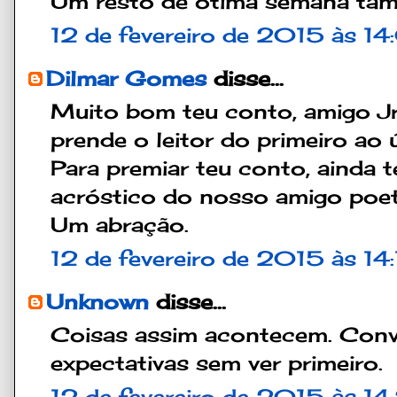
Um resto de ótima semana tam
12 de fevereiro de 2015 às 1
Dilmar Gomes
disse...
Muito bom teu conto, amigo Jr.
prende o leitor do primeiro ao 
Para premiar teu conto, ainda 
acróstico do nosso amigo poeta 
Um abração.
12 de fevereiro de 2015 às 14
Unknown
disse...
Coisas assim acontecem. Conv
expectativas sem ver primeiro.
12 de fevereiro de 2015 às 14