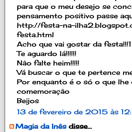
para que o meu desejo se conc
pensamento positivo passe aqui
http://festa-na-ilha2.blogspot
festa.html
Acho que vai gostar da festa!!!1
Te aguardo lá!!!!!!
Não falte heim!!!!!
Vá buscar o que te pertence m
Por enquanto é o só o que lhe d
comemoração
Beijos
13 de fevereiro de 2015 às 12:
Magia da Inês
disse...