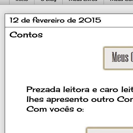
12 de fevereiro de 2015
Contos
Prezada leitora e caro le
lhes apresento outro Con
Com vocês o: