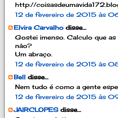
http://coisasdeumavida172.blo
12 de fevereiro de 2015 às 0
Elvira Carvalho
disse...
Gostei imenso. Calculo que as
não?
Um abraço.
12 de fevereiro de 2015 às 0
Bell
disse...
Nem tudo é como a gente espera
12 de fevereiro de 2015 às 0
JAIRCLOPES
disse...