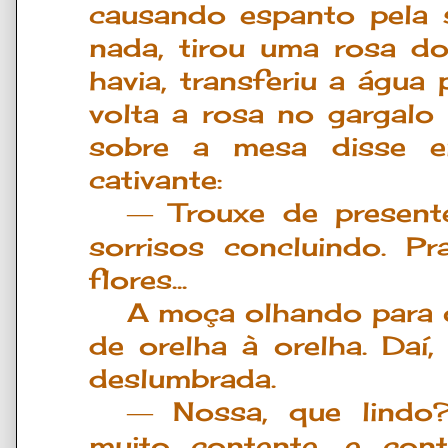
causando espanto pela s
nada, tirou uma rosa d
havia, transferiu a água
volta a rosa no gargalo
sobre a mesa disse 
cativante:
Trouxe de present
―
sorrisos concluindo. Pr
flores...
A moça olhando para o
de orelha à orelha. Daí
deslumbrada.
Nossa, que lindo?
―
muito contente, e cont