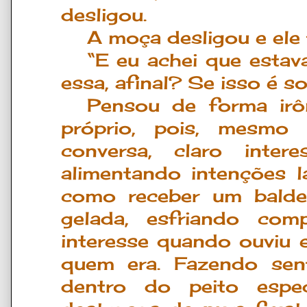
desligou.
A moça desligou e ele
“E eu achei que estav
essa, afinal? Se isso é s
Pensou de forma irô
próprio, pois, mesmo 
conversa, claro inter
alimentando intenções la
como receber um balde 
gelada, esfriando com
interesse quando ouviu e
quem era. Fazendo sent
dentro do peito esp