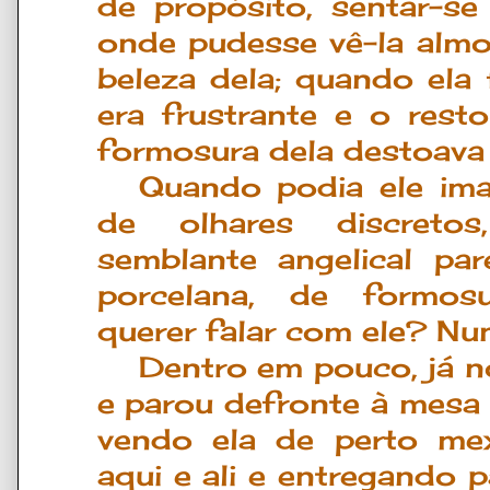
de propósito, sentar-
onde pudesse vê-la almo
beleza dela; quando ela 
era frustrante e o rest
formosura dela destoava
Quando podia ele ima
de olhares discretos
semblante angelical p
porcelana, de formosu
querer falar com ele? Nunc
Dentro em pouco, já n
e parou defronte à mesa 
vendo ela de perto me
aqui e ali e entregando p