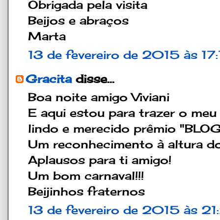
Obrigada pela visita
Beijos e abraços
Marta
13 de fevereiro de 2015 às 17:
Gracita
disse...
Boa noite amigo Viviani
E aqui estou para trazer o m
lindo e merecido prêmio "BL
Um reconhecimento à altura do
Aplausos para ti amigo!
Um bom carnaval!!!
Beijinhos fraternos
13 de fevereiro de 2015 às 21