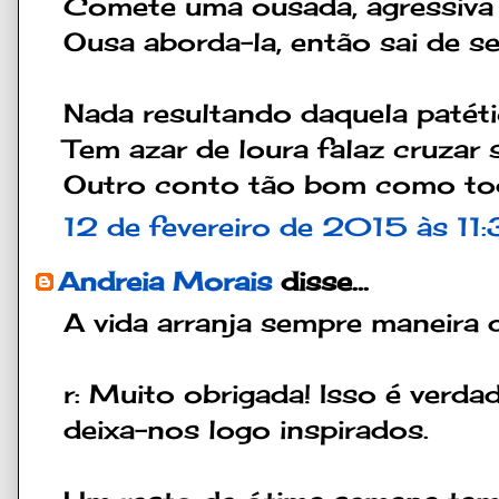
Comete uma ousada, agressiva
Ousa aborda-la, então sai de s
Nada resultando daquela patét
Tem azar de loura falaz cruzar
Outro conto tão bom como to
12 de fevereiro de 2015 às 11
Andreia Morais
disse...
A vida arranja sempre maneira 
r: Muito obrigada! Isso é verda
deixa-nos logo inspirados.