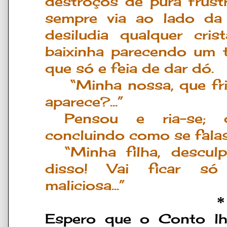
destroços de pura frustr
sempre via ao lado da
desiludia qualquer cris
baixinha parecendo um t
que só e feia de dar dó.
“Minha nossa, que fri
aparece?...”
Pensou e ria-se; 
concluindo como se fala
“Minha filha, descul
disso! Vai ficar só
maliciosa...”
*
Espero que o Conto lh