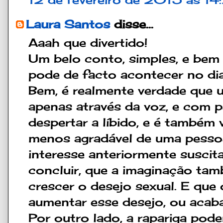
Laura Santos
disse...
Aaah que divertido!
Um belo conto, simples, e bem
pode de facto acontecer no dia
Bem, é realmente verdade que 
apenas através da voz, e com p
despertar a líbido, e é também 
menos agradável de uma pesso
interesse anteriormente suscit
concluir, que a imaginação tam
crescer o desejo sexual. E que 
aumentar esse desejo, ou acaba
Por outro lado, a rapariga poder