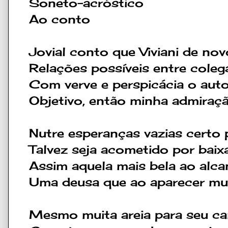
Soneto-acróstico
Ao conto
Jovial conto que Viviani de no
Relações possíveis entre cole
Com verve e perspicácia o aut
Objetivo, então minha admiraç
Nutre esperanças vazias certo 
Talvez seja acometido por baix
Assim aquela mais bela ao alca
Uma deusa que ao aparecer mud
Mesmo muita areia para seu c