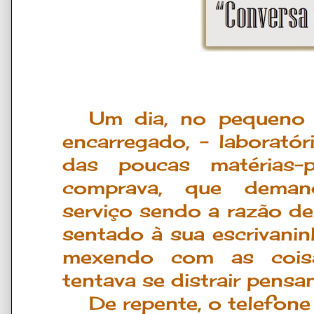
Um dia, no pequeno l
encarregado, – laborató
das poucas matérias-
comprava, que demand
serviço sendo a razão de
sentado à sua escrivanin
mexendo com as coisa
tentava se distrair pensa
De repente, o telefone