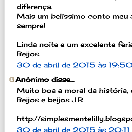
diferença.
Mais um belíssimo conto meu 
sempre!
Linda noite e um excelente feri
Beijos.
30 de abril de 2015 às 19:5
Anônimo disse...
Muito boa a moral da história,
Beijos e beijos J.R.
http://simplesmentelilly.blogsp
30 de abril de 2015 às 20:11