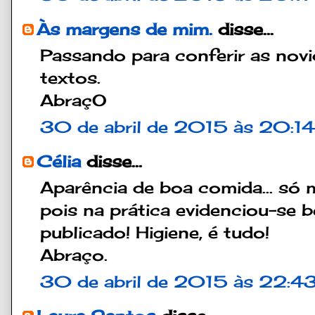
Às margens de mim.
disse...
Passando para conferir as nov
textos.
AbraçO
30 de abril de 2015 às 20:14
Célia
disse...
Aparência de boa comida... só
pois na prática evidenciou-se 
publicado! Higiene, é tudo!
Abraço.
30 de abril de 2015 às 22:4