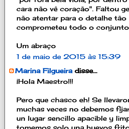
cara não vê coração". Faltou 
não atentar para o detalhe tão
comprometeu todo o conjunto
Um abraço
1 de maio de 2015 às 15:39
Marina Filgueira
disse...
¡Hola Maestro!!!
Pero que chasco eh! Se llevaro
muchas veces no debemos fijarn
un lugar sencillo apacible y lim
tomemos solo una huevos frito