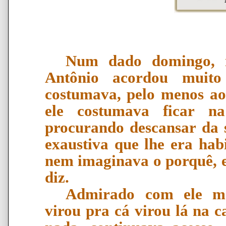
Num dado domingo, 
Antônio acordou muito
costumava, pelo menos ao
ele costumava ficar n
procurando descansar da 
exaustiva que lhe era habi
nem imaginava o porquê, e
diz.
Admirado com ele me
virou pra cá virou lá na 