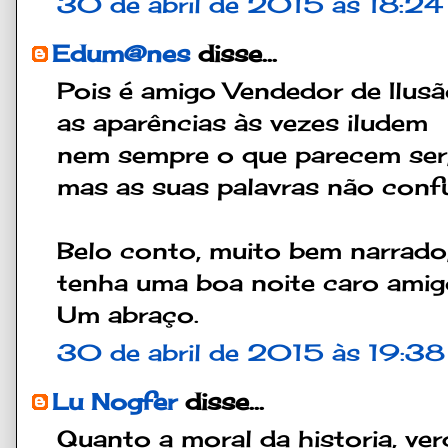
30 de abril de 2015 às 18:24
Edum@nes
disse...
Pois é amigo Vendedor de Ilusã
as aparências às vezes iludem
nem sempre o que parecem ser
mas as suas palavras não con
Belo conto, muito bem narrado
tenha uma boa noite caro amig
Um abraço.
30 de abril de 2015 às 19:38
Lu Nogfer
disse...
Quanto a moral da historia, ve