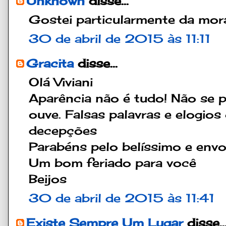
Unknown
disse...
Gostei particularmente da moral
30 de abril de 2015 às 11:11
Gracita
disse...
Olá Viviani
Aparência não é tudo! Não se 
ouve. Falsas palavras e elogi
decepções
Parabéns pelo belíssimo e env
Um bom feriado para você
Beijos
30 de abril de 2015 às 11:41
Existe Sempre Um Lugar
disse..