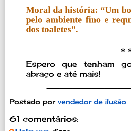
Moral da história: “Um b
pelo ambiente fino e requ
dos toaletes”.
* 
Espero que tenham g
abraço e até mais!
_____________
Postado por
vendedor de ilusão
61 comentários: