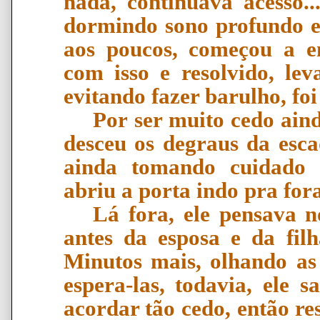
nada, continuava acesso.
dormindo sono profundo e 
aos poucos, começou a en
com isso e resolvido, le
evitando fazer barulho, foi
Por ser muito cedo aind
desceu os degraus da esca
ainda tomando cuidado 
abriu a porta indo pra fora
Lá fora, ele pensava n
antes da esposa e da fil
Minutos mais, olhando as 
espera-las, todavia, ele 
acordar tão cedo, então r