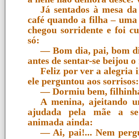
Já sentados à mesa da
café quando a filha – uma
chegou sorridente e foi 
só:
―
Bom dia, pai, bom d
antes de sentar-se beijou o
Feliz por ver a alegria 
ele perguntou aos sorrisos:
―
Dormiu bem, filhinh
A menina, ajeitando u
ajudada pela mãe a se 
animada ainda:
―
Ai, pai!... Nem perg