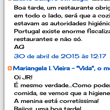
Boa tarde, um restaurante obri
em todo o lado, será que a coz
estavam as autoridades higiéni
Portugal existe enorme fiscal
restaurantes e não só.
AG
30 de abril de 2015 às 12:17
Mariangela l. Vieira - "Vida", o 
Oi JR!
É mesmo verdade...Como podem
comida, se vemos que a higiene
A menina está corretíssima!
Beijos, uma boa tarde!