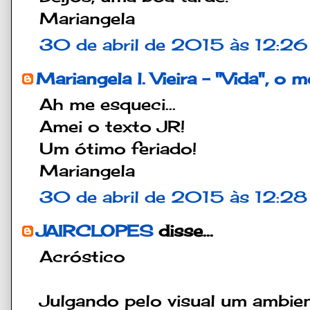
Mariangela
30 de abril de 2015 às 12:26
Mariangela l. Vieira - "Vida", o 
Ah me esqueci...
Amei o texto JR!
Um ótimo feriado!
Mariangela
30 de abril de 2015 às 12:28
JAIRCLOPES
disse...
Acróstico
Julgando pelo visual um ambie